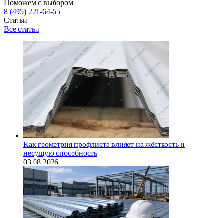
Поможем с выбором
8 (495) 221-64-55
Статьи
Все статьи
Как геометрия профлиста влияет на жёсткость и
несущую способность
03.08.2026