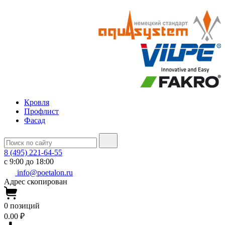
Кровля
Профлист
Фасад
8 (495) 221-64-55
с 9:00 до 18:00
info@poetalon.ru
Адрес скопирован
0
позиций
0.00 ₽