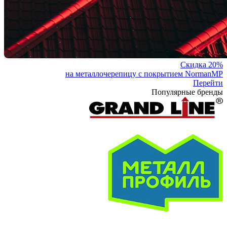
Скидка 20%
на металлочерепицу с покрытием NormanMP
Перейти
Популярные бренды