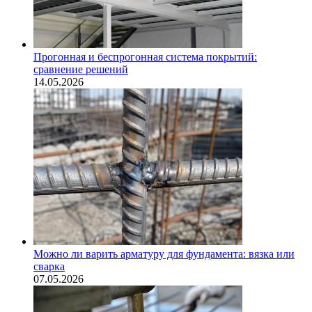
Прогонная и беспрогонная система покрытий:
сравнение решений
14.05.2026
Можно ли варить арматуру для фундамента: вязка или
сварка
07.05.2026