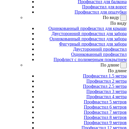
Профнастил для балкона
Профнастил для ворот
Профнастил для опалубки
По виду
По виду
Оцинкованный профнастил для крыши
Двусторонний профнастил для забора
Оцинкованный профнастил для забора
Фигурный профнастил для забора
Двусторонний профнастил
Оцинкованный профнастил
Профлист с полимерным покрытием
По длине
По длине
Профнастил 1.5 метра
Профнастил 2 метра
Профнастил 2.5 метра
Профнастил 3 метра
Профнастил 4 метра
Профнастил 5 метров
Профнастил 6 метров
Профнастил 7 метров
Профнастил 8 метров
Профнастил 9 метров
Профнастил 12 метров