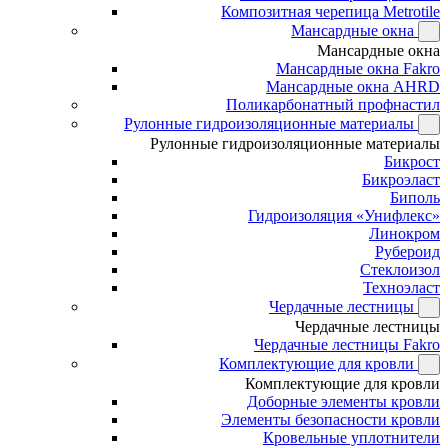
Композитная черепица Metrotile
Мансардные окна
Мансардные окна
Мансардные окна Fakro
Мансардные окна AHRD
Поликарбонатный профнастил
Рулонные гидроизоляционные материалы
Рулонные гидроизоляционные материалы
Бикрост
Бикроэласт
Биполь
Гидроизоляция «Унифлекс»
Линокром
Рубероид
Стеклоизол
Техноэласт
Чердачные лестницы
Чердачные лестницы
Чердачные лестницы Fakro
Комплектующие для кровли
Комплектующие для кровли
Доборные элементы кровли
Элементы безопасности кровли
Кровельные уплотнители