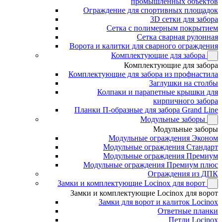
промышленных объектов
Ограждение для спортивных площадок
3D сетки для забора
Сетка с полимерным покрытием
Сетка сварная рулонная
Ворота и калитки для сварного ограждения
Комплектующие для забора
Комплектующие для забора
Комплектующие для забора из профнастила
Заглушки на столбы
Колпаки и парапетные крышки для
кирпичного забора
Планки П-образные для забора Grand Line
Модульные заборы
Модульные заборы
Модульные ограждения Эконом
Модульные ограждения Стандарт
Модульные ограждения Премиум
Модульные ограждения Премиум плюс
Ограждения из ДПК
Замки и комплектующие Locinox для ворот
Замки и комплектующие Locinox для ворот
Замки для ворот и калиток Locinox
Ответные планки
Петли Locinox