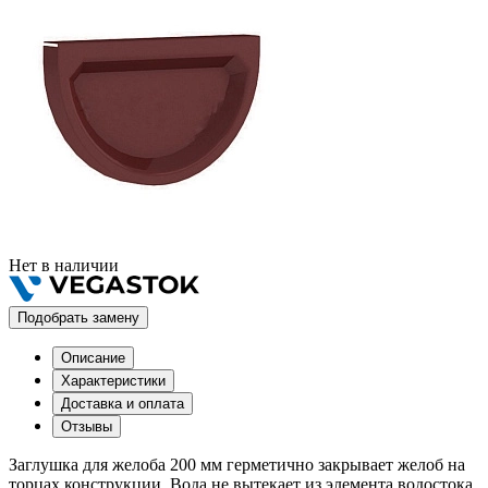
Нет в наличии
Подобрать замену
Описание
Характеристики
Доставка и оплата
Отзывы
Заглушка для желоба 200 мм герметично закрывает желоб на
торцах конструкции. Вода не вытекает из элемента водостока