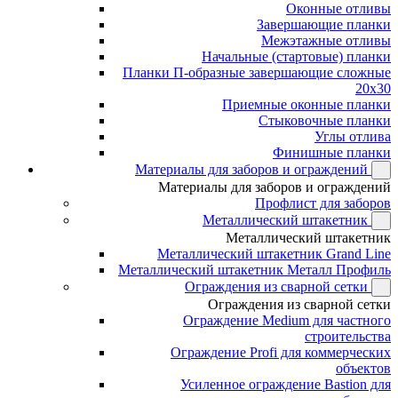
Оконные отливы
Завершающие планки
Межэтажные отливы
Начальные (стартовые) планки
Планки П-образные завершающие сложные
20x30
Приемные оконные планки
Стыковочные планки
Углы отлива
Финишные планки
Материалы для заборов и ограждений
Материалы для заборов и ограждений
Профлист для заборов
Металлический штакетник
Металлический штакетник
Металлический штакетник Grand Line
Металлический штакетник Металл Профиль
Ограждения из сварной сетки
Ограждения из сварной сетки
Ограждение Medium для частного
строительства
Ограждение Profi для коммерческих
объектов
Усиленное ограждение Bastion для