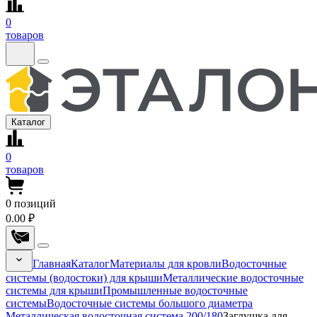
0
товаров
Каталог
0
товаров
0
позиций
0.00 ₽
Главная
Каталог
Материалы для кровли
Водосточные
системы (водостоки) для крыши
Металлические водосточные
системы для крыши
Промышленные водосточные
системы
Водосточные системы большого диаметра
Металлическая водосточная система 200/180
Заглушка для