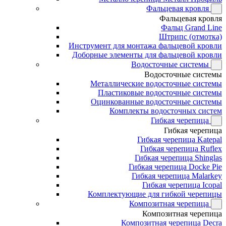
Фальцевая кровля
Фальцевая кровля
Фальц Grand Line
Штрипс (отмотка)
Инструмент для монтажа фальцевой кровли
Доборные элементы для фальцевой кровли
Водосточные системы
Водосточные системы
Металлические водосточные системы
Пластиковые водосточные системы
Оцинкованные водосточные системы
Комплекты водосточных систем
Гибкая черепица
Гибкая черепица
Гибкая черепица Katepal
Гибкая черепица Ruflex
Гибкая черепица Shinglas
Гибкая черепица Docke Pie
Гибкая черепица Malarkey
Гибкая черепица Icopal
Комплектующие для гибкой черепицы
Композитная черепица
Композитная черепица
Композитная черепица Decra