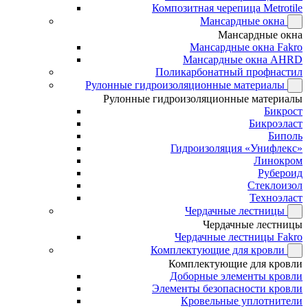
Композитная черепица Metrotile
Мансардные окна
Мансардные окна
Мансардные окна Fakro
Мансардные окна AHRD
Поликарбонатный профнастил
Рулонные гидроизоляционные материалы
Рулонные гидроизоляционные материалы
Бикрост
Бикроэласт
Биполь
Гидроизоляция «Унифлекс»
Линокром
Рубероид
Стеклоизол
Техноэласт
Чердачные лестницы
Чердачные лестницы
Чердачные лестницы Fakro
Комплектующие для кровли
Комплектующие для кровли
Доборные элементы кровли
Элементы безопасности кровли
Кровельные уплотнители