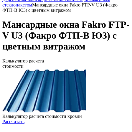
стеклопакетом
Мансардные окна Fakro FTP-V U3 (Факро
ФТП-В Ю3) с цветным витражом
Мансардные окна Fakro FTP-
V U3 (Факро ФТП-В Ю3) с
цветным витражом
Калькулятор расчета
стоимости
Калькулятор расчета стоимости кровли
Рассчитать