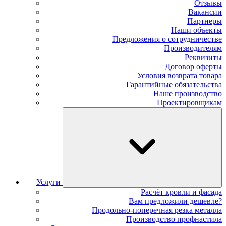
Отзывы
Вакансии
Партнеры
Наши объекты
Предложения о сотрудничестве
Производителям
Реквизиты
Договор оферты
Условия возврата товара
Гарантийные обязательства
Наше производство
Проектировщикам
Услуги
Расчёт кровли и фасада
Вам предложили дешевле?
Продольно-поперечная резка металла
Производство профнастила