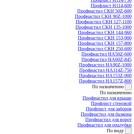
Профлист Н114-750
Профлист Н114-600
Профнастил СКН 50Z-600
Профнастил СКН 90Z-1000
Профнастил СКН 127-1100
Профнастил СКН 135-1000
Профнастил СКН 144-960
Профнастил СКН 153-900
Профнастил СКН 157-800
Профнастил СКН 250-600
Профнастил НА50Z-600
Профнастил НА60Z-845
Профнастил НА90Z-1000
Профнастил НА114Z-750
Профнастил НА153Z-900
Профнастил НА157Z-800
По назначению
По назначению
Профнастил для крыши
Профлист стеновой
Профлист для заборов
Профнастил для балкона
Профнастил для ворот
Профнастил для опалубки
По виду