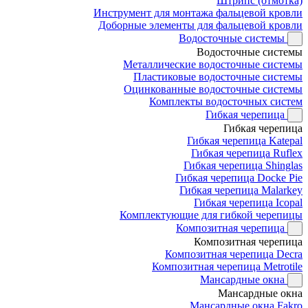
Штрипс (отмотка)
Инструмент для монтажа фальцевой кровли
Доборные элементы для фальцевой кровли
Водосточные системы
Водосточные системы
Металлические водосточные системы
Пластиковые водосточные системы
Оцинкованные водосточные системы
Комплекты водосточных систем
Гибкая черепица
Гибкая черепица
Гибкая черепица Katepal
Гибкая черепица Ruflex
Гибкая черепица Shinglas
Гибкая черепица Docke Pie
Гибкая черепица Malarkey
Гибкая черепица Icopal
Комплектующие для гибкой черепицы
Композитная черепица
Композитная черепица
Композитная черепица Decra
Композитная черепица Metrotile
Мансардные окна
Мансардные окна
Мансардные окна Fakro