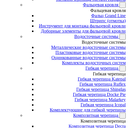
Фальцевая кровля
Фальцевая кровля
Фальц Grand Line
Штрипс (отмотка)
Инструмент для монтажа фальцевой кровли
Доборные элементы для фальцевой кровли
Водосточные системы
Водосточные системы
Металлические водосточные системы
Пластиковые водосточные системы
Оцинкованные водосточные системы
Комплекты водосточных систем
Гибкая черепица
Гибкая черепица
Гибкая черепица Katepal
Гибкая черепица Ruflex
Гибкая черепица Shinglas
Гибкая черепица Docke Pie
Гибкая черепица Malarkey
Гибкая черепица Icopal
Комплектующие для гибкой черепицы
Композитная черепица
Композитная черепица
Композитная черепица Decra