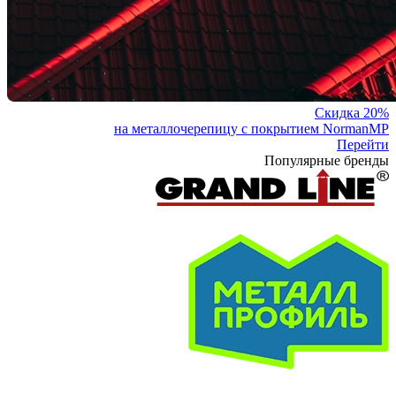
Скидка 20%
на металлочерепицу с покрытием NormanMP
Перейти
Популярные бренды