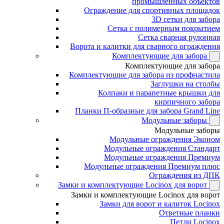
промышленных объектов
Ограждение для спортивных площадок
3D сетки для забора
Сетка с полимерным покрытием
Сетка сварная рулонная
Ворота и калитки для сварного ограждения
Комплектующие для забора
Комплектующие для забора
Комплектующие для забора из профнастила
Заглушки на столбы
Колпаки и парапетные крышки для
кирпичного забора
Планки П-образные для забора Grand Line
Модульные заборы
Модульные заборы
Модульные ограждения Эконом
Модульные ограждения Стандарт
Модульные ограждения Премиум
Модульные ограждения Премиум плюс
Ограждения из ДПК
Замки и комплектующие Locinox для ворот
Замки и комплектующие Locinox для ворот
Замки для ворот и калиток Locinox
Ответные планки
Петли Locinox