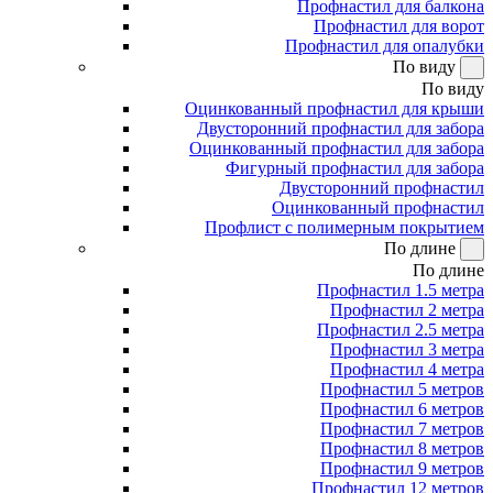
Профнастил для балкона
Профнастил для ворот
Профнастил для опалубки
По виду
По виду
Оцинкованный профнастил для крыши
Двусторонний профнастил для забора
Оцинкованный профнастил для забора
Фигурный профнастил для забора
Двусторонний профнастил
Оцинкованный профнастил
Профлист с полимерным покрытием
По длине
По длине
Профнастил 1.5 метра
Профнастил 2 метра
Профнастил 2.5 метра
Профнастил 3 метра
Профнастил 4 метра
Профнастил 5 метров
Профнастил 6 метров
Профнастил 7 метров
Профнастил 8 метров
Профнастил 9 метров
Профнастил 12 метров