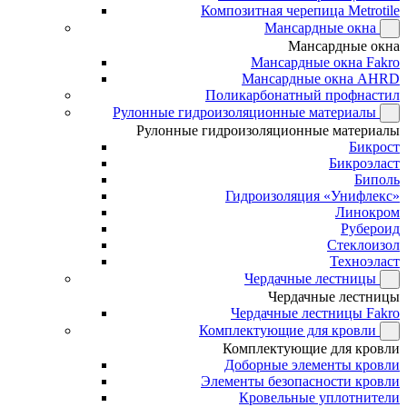
Композитная черепица Metrotile
Мансардные окна
Мансардные окна
Мансардные окна Fakro
Мансардные окна AHRD
Поликарбонатный профнастил
Рулонные гидроизоляционные материалы
Рулонные гидроизоляционные материалы
Бикрост
Бикроэласт
Биполь
Гидроизоляция «Унифлекс»
Линокром
Рубероид
Стеклоизол
Техноэласт
Чердачные лестницы
Чердачные лестницы
Чердачные лестницы Fakro
Комплектующие для кровли
Комплектующие для кровли
Доборные элементы кровли
Элементы безопасности кровли
Кровельные уплотнители