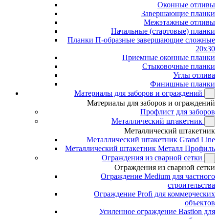
Оконные отливы
Завершающие планки
Межэтажные отливы
Начальные (стартовые) планки
Планки П-образные завершающие сложные
20x30
Приемные оконные планки
Стыковочные планки
Углы отлива
Финишные планки
Материалы для заборов и ограждений
Материалы для заборов и ограждений
Профлист для заборов
Металлический штакетник
Металлический штакетник
Металлический штакетник Grand Line
Металлический штакетник Металл Профиль
Ограждения из сварной сетки
Ограждения из сварной сетки
Ограждение Medium для частного
строительства
Ограждение Profi для коммерческих
объектов
Усиленное ограждение Bastion для