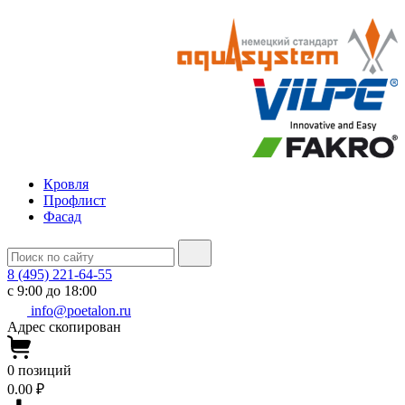
Кровля
Профлист
Фасад
8 (495) 221-64-55
с 9:00 до 18:00
info@poetalon.ru
Адрес скопирован
0
позиций
0.00 ₽