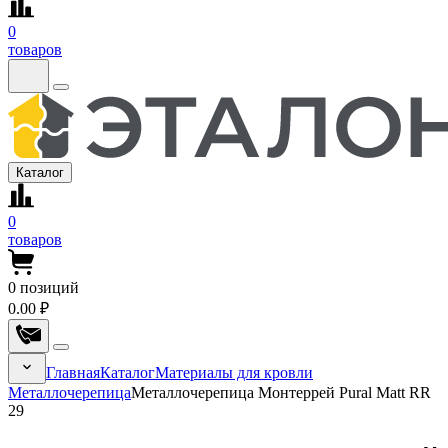
0
товаров
Каталог
0
товаров
0
позиций
0.00 ₽
Главная
Каталог
Материалы для кровли
Металлочерепица
Металлочерепица Монтеррей Pural Matt RR
29