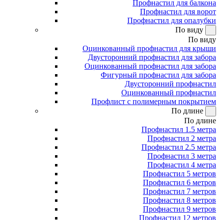
Профнастил для балкона
Профнастил для ворот
Профнастил для опалубки
По виду
По виду
Оцинкованный профнастил для крыши
Двусторонний профнастил для забора
Оцинкованный профнастил для забора
Фигурный профнастил для забора
Двусторонний профнастил
Оцинкованный профнастил
Профлист с полимерным покрытием
По длине
По длине
Профнастил 1.5 метра
Профнастил 2 метра
Профнастил 2.5 метра
Профнастил 3 метра
Профнастил 4 метра
Профнастил 5 метров
Профнастил 6 метров
Профнастил 7 метров
Профнастил 8 метров
Профнастил 9 метров
Профнастил 12 метров