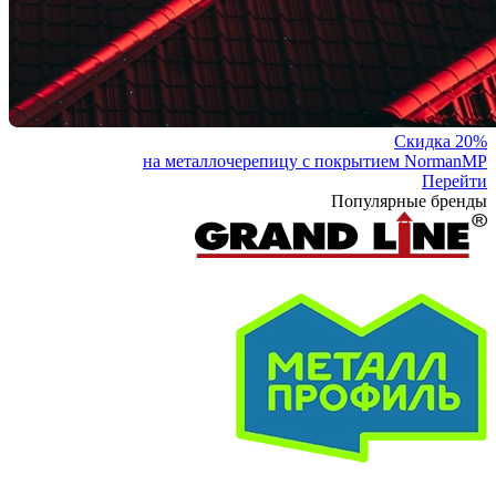
Скидка 20%
на металлочерепицу с покрытием NormanMP
Перейти
Популярные бренды