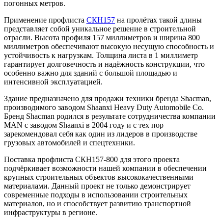
погонных метров.
Применение профлиста
СКН157
на пролётах такой длины
представляет собой уникальное решение в строительной
отрасли. Высота профиля 157 миллиметров и ширина 800
миллиметров обеспечивают высокую несущую способность и
устойчивость к нагрузкам. Толщина листа в 1 миллиметр
гарантирует долговечность и надёжность конструкции, что
особенно важно для зданий с большой площадью и
интенсивной эксплуатацией.
Здание предназначено для продажи техники бренда Shacman,
производимого заводом Shaanxi Heavy Duty Automobile Co.
Бренд Shacman родился в результате сотрудничества компании
MAN с заводом Shaanxi в 2004 году и с тех пор
зарекомендовал себя как один из лидеров в производстве
грузовых автомобилей и спецтехники.
Поставка профлиста СКН157-800 для этого проекта
подчёркивает возможности нашей компании в обеспечении
крупных строительных объектов высококачественными
материалами. Данный проект не только демонстрирует
современные подходы в использовании строительных
материалов, но и способствует развитию транспортной
инфраструктуры в регионе.