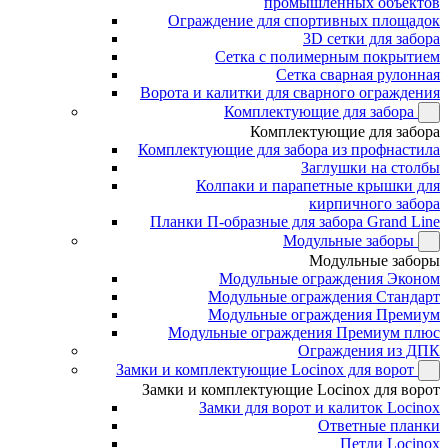
промышленных объектов
Ограждение для спортивных площадок
3D сетки для забора
Сетка с полимерным покрытием
Сетка сварная рулонная
Ворота и калитки для сварного ограждения
Комплектующие для забора
Комплектующие для забора
Комплектующие для забора из профнастила
Заглушки на столбы
Колпаки и парапетные крышки для
кирпичного забора
Планки П-образные для забора Grand Line
Модульные заборы
Модульные заборы
Модульные ограждения Эконом
Модульные ограждения Стандарт
Модульные ограждения Премиум
Модульные ограждения Премиум плюс
Ограждения из ДПК
Замки и комплектующие Locinox для ворот
Замки и комплектующие Locinox для ворот
Замки для ворот и калиток Locinox
Ответные планки
Петли Locinox