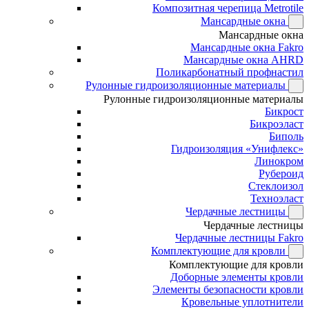
Композитная черепица Metrotile
Мансардные окна
Мансардные окна
Мансардные окна Fakro
Мансардные окна AHRD
Поликарбонатный профнастил
Рулонные гидроизоляционные материалы
Рулонные гидроизоляционные материалы
Бикрост
Бикроэласт
Биполь
Гидроизоляция «Унифлекс»
Линокром
Рубероид
Стеклоизол
Техноэласт
Чердачные лестницы
Чердачные лестницы
Чердачные лестницы Fakro
Комплектующие для кровли
Комплектующие для кровли
Доборные элементы кровли
Элементы безопасности кровли
Кровельные уплотнители