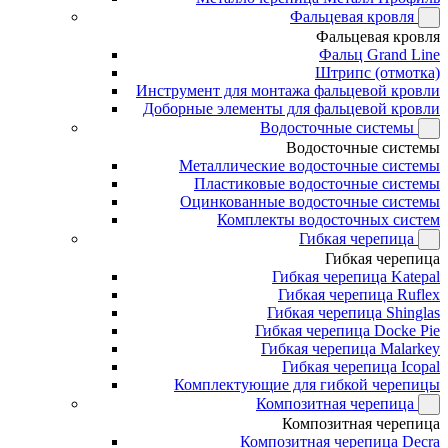
Фальцевая кровля
Фальцевая кровля
Фальц Grand Line
Штрипс (отмотка)
Инструмент для монтажа фальцевой кровли
Доборные элементы для фальцевой кровли
Водосточные системы
Водосточные системы
Металлические водосточные системы
Пластиковые водосточные системы
Оцинкованные водосточные системы
Комплекты водосточных систем
Гибкая черепица
Гибкая черепица
Гибкая черепица Katepal
Гибкая черепица Ruflex
Гибкая черепица Shinglas
Гибкая черепица Docke Pie
Гибкая черепица Malarkey
Гибкая черепица Icopal
Комплектующие для гибкой черепицы
Композитная черепица
Композитная черепица
Композитная черепица Decra