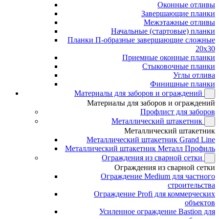
Оконные отливы
Завершающие планки
Межэтажные отливы
Начальные (стартовые) планки
Планки П-образные завершающие сложные
20x30
Приемные оконные планки
Стыковочные планки
Углы отлива
Финишные планки
Материалы для заборов и ограждений
Материалы для заборов и ограждений
Профлист для заборов
Металлический штакетник
Металлический штакетник
Металлический штакетник Grand Line
Металлический штакетник Металл Профиль
Ограждения из сварной сетки
Ограждения из сварной сетки
Ограждение Medium для частного
строительства
Ограждение Profi для коммерческих
объектов
Усиленное ограждение Bastion для