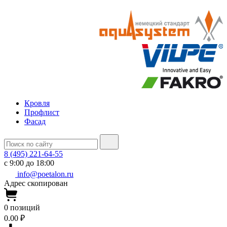
Кровля
Профлист
Фасад
8 (495) 221-64-55
с 9:00 до 18:00
info@poetalon.ru
Адрес скопирован
0
позиций
0.00 ₽