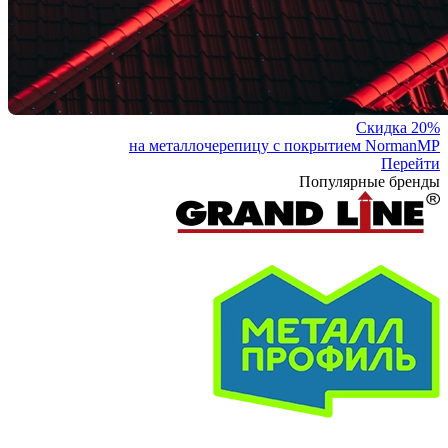
Скидка 20%
на металлочерепицу с покрытием NormanMP
Перейти
Популярные бренды