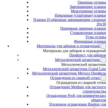
Оконные отливы
Завершающие планки
Межэтажные отливы
Начальные (стартовые) планки
Планки П-образные завершающие сложные
20x30
Приемные оконные планки
Стыковочные планки
Углы отлива
Финишные планки
Материалы для заборов и ограждений
Материалы для заборов и ограждений
Профлист для заборов
Металлический штакетник
Металлический штакетник
Металлический штакетник Grand Line
Металлический штакетник Металл Профиль
Ограждения из сварной сетки
Ограждения из сварной сетки
Ограждение Medium для частного
строительства
Ограждение Profi для коммерческих
объектов
Усиленное ограждение Bastion для