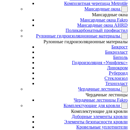
Композитная черепица Metrotile
Мансардные окна
Мансардные окна
Мансардные окна Fakro
Мансардные окна AHRD
Поликарбонатный профнастил
Рулонные гидроизоляционные материалы
Рулонные гидроизоляционные материалы
Бикрост
Бикроэласт
Биполь
Гидроизоляция «Унифлекс»
Линокром
Рубероид
Стеклоизол
Техноэласт
Чердачные лестницы
Чердачные лестницы
Чердачные лестницы Fakro
Комплектующие для кровли
Комплектующие для кровли
Доборные элементы кровли
Элементы безопасности кровли
Кровельные уплотнители