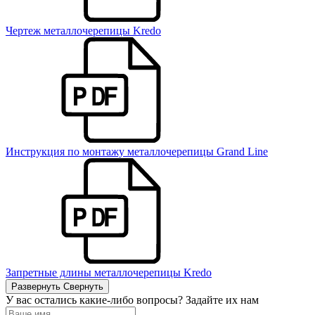
Чертеж металлочерепицы Kredo
Инструкция по монтажу металлочерепицы Grand Line
Запретные длины металлочерепицы Kredo
Развернуть
Свернуть
У вас остались какие-либо вопросы? Задайте их нам