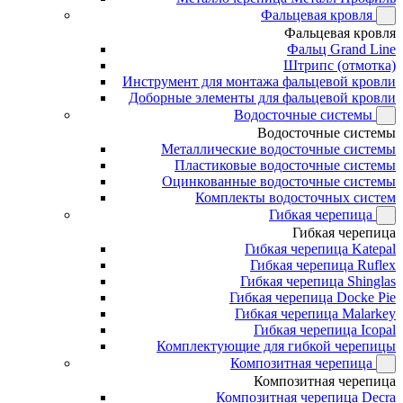
Фальцевая кровля
Фальцевая кровля
Фальц Grand Line
Штрипс (отмотка)
Инструмент для монтажа фальцевой кровли
Доборные элементы для фальцевой кровли
Водосточные системы
Водосточные системы
Металлические водосточные системы
Пластиковые водосточные системы
Оцинкованные водосточные системы
Комплекты водосточных систем
Гибкая черепица
Гибкая черепица
Гибкая черепица Katepal
Гибкая черепица Ruflex
Гибкая черепица Shinglas
Гибкая черепица Docke Pie
Гибкая черепица Malarkey
Гибкая черепица Icopal
Комплектующие для гибкой черепицы
Композитная черепица
Композитная черепица
Композитная черепица Decra