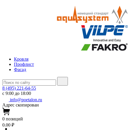
Кровля
Профлист
Фасад
8 (495) 221-64-55
с 9:00 до 18:00
info@poetalon.ru
Адрес скопирован
0
позиций
0.00 ₽