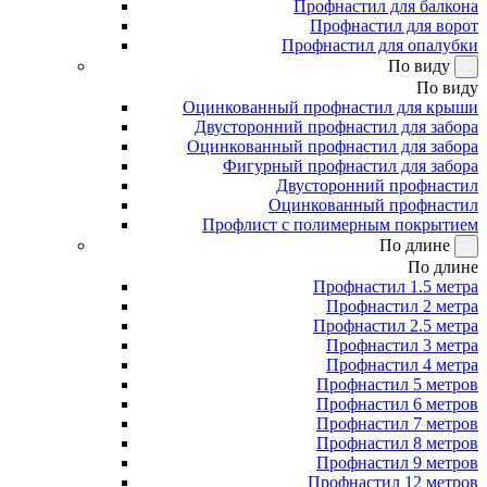
Профнастил для балкона
Профнастил для ворот
Профнастил для опалубки
По виду
По виду
Оцинкованный профнастил для крыши
Двусторонний профнастил для забора
Оцинкованный профнастил для забора
Фигурный профнастил для забора
Двусторонний профнастил
Оцинкованный профнастил
Профлист с полимерным покрытием
По длине
По длине
Профнастил 1.5 метра
Профнастил 2 метра
Профнастил 2.5 метра
Профнастил 3 метра
Профнастил 4 метра
Профнастил 5 метров
Профнастил 6 метров
Профнастил 7 метров
Профнастил 8 метров
Профнастил 9 метров
Профнастил 12 метров