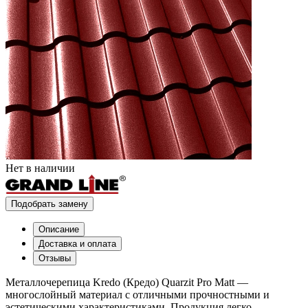
Нет в наличии
Подобрать замену
Описание
Доставка и оплата
Отзывы
Металлочерепица Kredo (Кредо) Quarzit Pro Matt —
многослойный материал с отличными прочностными и
эстетическими характеристиками. Продукция легко