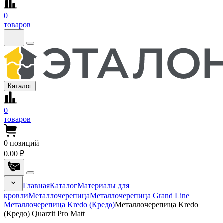
0
товаров
Каталог
0
товаров
0
позиций
0.00 ₽
Главная
Каталог
Материалы для
кровли
Металлочерепица
Металлочерепица Grand Line
Металлочерепица Kredo (Кредо)
Металлочерепица Kredo
(Кредо) Quarzit Pro Matt