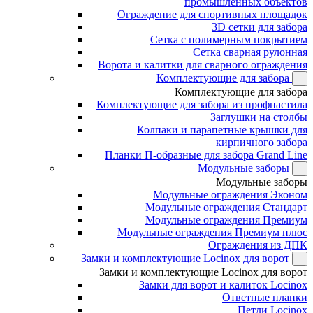
промышленных объектов
Ограждение для спортивных площадок
3D сетки для забора
Сетка с полимерным покрытием
Сетка сварная рулонная
Ворота и калитки для сварного ограждения
Комплектующие для забора
Комплектующие для забора
Комплектующие для забора из профнастила
Заглушки на столбы
Колпаки и парапетные крышки для
кирпичного забора
Планки П-образные для забора Grand Line
Модульные заборы
Модульные заборы
Модульные ограждения Эконом
Модульные ограждения Стандарт
Модульные ограждения Премиум
Модульные ограждения Премиум плюс
Ограждения из ДПК
Замки и комплектующие Locinox для ворот
Замки и комплектующие Locinox для ворот
Замки для ворот и калиток Locinox
Ответные планки
Петли Locinox