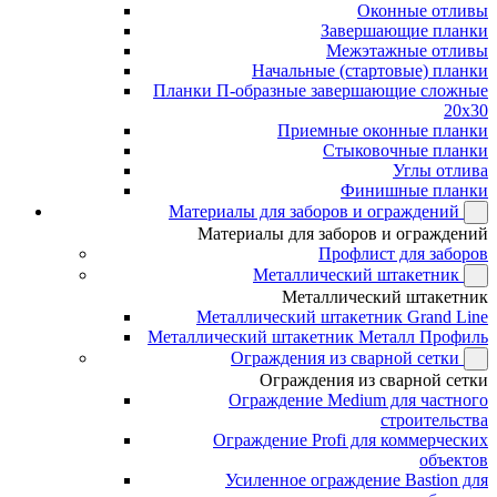
Оконные отливы
Завершающие планки
Межэтажные отливы
Начальные (стартовые) планки
Планки П-образные завершающие сложные
20x30
Приемные оконные планки
Стыковочные планки
Углы отлива
Финишные планки
Материалы для заборов и ограждений
Материалы для заборов и ограждений
Профлист для заборов
Металлический штакетник
Металлический штакетник
Металлический штакетник Grand Line
Металлический штакетник Металл Профиль
Ограждения из сварной сетки
Ограждения из сварной сетки
Ограждение Medium для частного
строительства
Ограждение Profi для коммерческих
объектов
Усиленное ограждение Bastion для