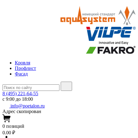
Кровля
Профлист
Фасад
8 (495) 221-64-55
с 9:00 до 18:00
info@poetalon.ru
Адрес скопирован
0
позиций
0.00 ₽