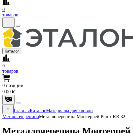
0
товаров
Каталог
0
товаров
0
позиций
0.00 ₽
Главная
Каталог
Материалы для кровли
Металлочерепица
Металлочерепица Монтеррей Purex RR 32
Металлочерепица Монтеррей