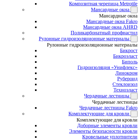
Композитная черепица Metrotile
Мансардные окна
Мансардные окна
Мансардные окна Fakro
Мансардные окна AHRD
Поликарбонатный профнастил
Рулонные гидроизоляционные материалы
Рулонные гидроизоляционные материалы
Бикрост
Бикроэласт
Биполь
Гидроизоляция «Унифлекс»
Линокром
Рубероид
Стеклоизол
Техноэласт
Чердачные лестницы
Чердачные лестницы
Чердачные лестницы Fakro
Комплектующие для кровли
Комплектующие для кровли
Доборные элементы кровли
Элементы безопасности кровли
Кровельные уплотнители