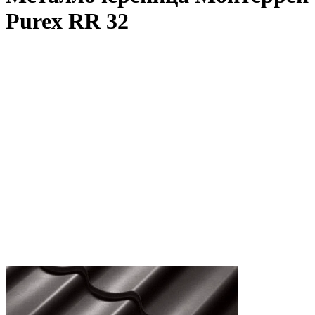
Purex RR 32