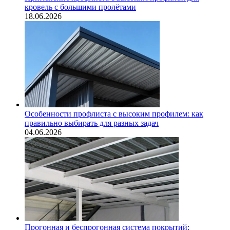
кровель с большими пролётами
18.06.2026
Особенности профлиста с высоким профилем: как
правильно выбирать для разных задач
04.06.2026
Прогонная и беспрогонная система покрытий: