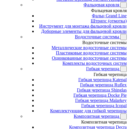
Фальцевая кровля
Фальцевая кровля
Фальц Grand Line
Штрипс (отмотка)
Инструмент для монтажа фальцевой кровли
Доборные элементы для фальцевой кровли
Водосточные системы
Водосточные системы
Металлические водосточные системы
Пластиковые водосточные системы
Оцинкованные водосточные системы
Комплекты водосточных систем
Гибкая черепица
Гибкая черепица
Гибкая черепица Katepal
Гибкая черепица Ruflex
Гибкая черепица Shinglas
Гибкая черепица Docke Pie
Гибкая черепица Malarkey
Гибкая черепица Icopal
Комплектующие для гибкой черепицы
Композитная черепица
Композитная черепица
Композитная черепица Decra