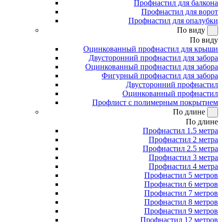
Профнастил для балкона
Профнастил для ворот
Профнастил для опалубки
По виду
По виду
Оцинкованный профнастил для крыши
Двусторонний профнастил для забора
Оцинкованный профнастил для забора
Фигурный профнастил для забора
Двусторонний профнастил
Оцинкованный профнастил
Профлист с полимерным покрытием
По длине
По длине
Профнастил 1.5 метра
Профнастил 2 метра
Профнастил 2.5 метра
Профнастил 3 метра
Профнастил 4 метра
Профнастил 5 метров
Профнастил 6 метров
Профнастил 7 метров
Профнастил 8 метров
Профнастил 9 метров
Профнастил 12 метров