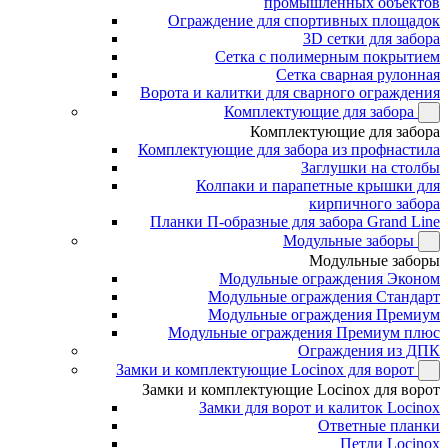
промышленных объектов
Ограждение для спортивных площадок
3D сетки для забора
Сетка с полимерным покрытием
Сетка сварная рулонная
Ворота и калитки для сварного ограждения
Комплектующие для забора
Комплектующие для забора
Комплектующие для забора из профнастила
Заглушки на столбы
Колпаки и парапетные крышки для
кирпичного забора
Планки П-образные для забора Grand Line
Модульные заборы
Модульные заборы
Модульные ограждения Эконом
Модульные ограждения Стандарт
Модульные ограждения Премиум
Модульные ограждения Премиум плюс
Ограждения из ДПК
Замки и комплектующие Locinox для ворот
Замки и комплектующие Locinox для ворот
Замки для ворот и калиток Locinox
Ответные планки
Петли Locinox