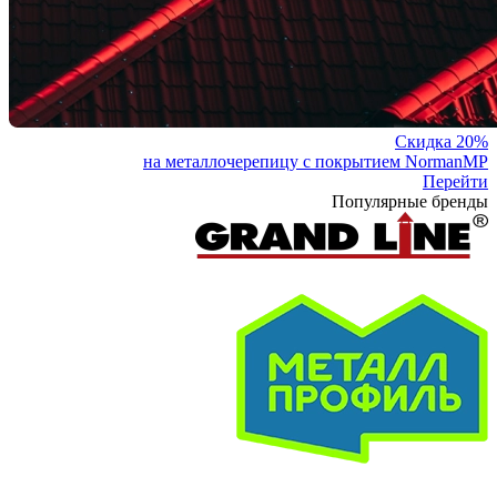
Скидка 20%
на металлочерепицу с покрытием NormanMP
Перейти
Популярные бренды